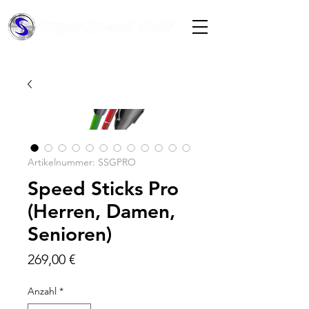
Artikelnummer: SSGPRO
Speed Sticks Pro
(Herren, Damen,
Senioren)
Preis
269,00 €
Anzahl
*