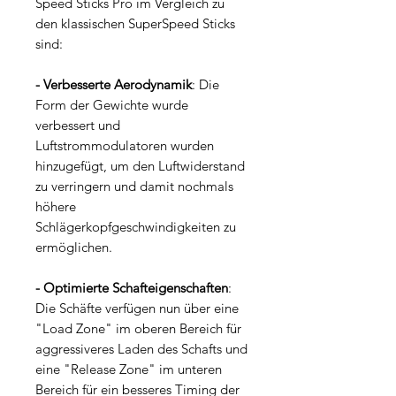
Speed Sticks Pro im Vergleich zu
den klassischen SuperSpeed Sticks
sind:
- Verbesserte Aerodynamik
: Die
Form der Gewichte wurde
verbessert und
Luftstrommodulatoren wurden
hinzugefügt, um den Luftwiderstand
zu verringern und damit nochmals
höhere
Schlägerkopfgeschwindigkeiten zu
ermöglichen.
- Optimierte Schafteigenschaften
:
Die Schäfte verfügen nun über eine
"Load Zone" im oberen Bereich für
aggressiveres Laden des Schafts und
eine "Release Zone" im unteren
Bereich für ein besseres Timing der