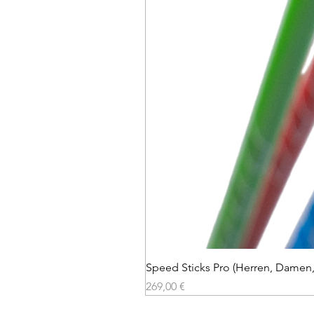
Speed Sticks Pro (Herren, Damen,
Preis
269,00 €